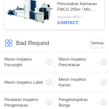
Pencetakan Kemasan
FMCG 250m / Min
Untuk Melipat Karton
negotiable MOQ:1
CONTACT
Bad Request
Semua
Mesin Inspeksi
Mesin Inspeksi
Focusight
Pencetakan
Mesin Inspeksi
Mesin Inspeksi Label
Karton
Peralatan Inspeksi
Pengelompokan
Pengemasan
Bunga