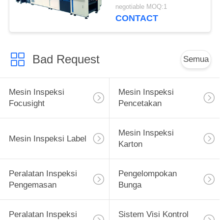
Untuk Melipat Karton
negotiable MOQ:1
CONTACT
Bad Request
Semua
Mesin Inspeksi
Mesin Inspeksi
Focusight
Pencetakan
Mesin Inspeksi
Mesin Inspeksi Label
Karton
Peralatan Inspeksi
Pengelompokan
Pengemasan
Bunga
Peralatan Inspeksi
Sistem Visi Kontrol