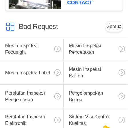
CONTACT
Bad Request
Semua
Mesin Inspeksi
Mesin Inspeksi
Focusight
Pencetakan
Mesin Inspeksi
Mesin Inspeksi Label
Karton
Peralatan Inspeksi
Pengelompokan
Pengemasan
Bunga
Peralatan Inspeksi
Sistem Visi Kontrol
Elektronik
Kualitas