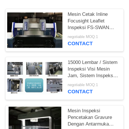
Mesin Cetak Inline
Focusight Leaflet
Inspeksi FS-SWAN
Untuk Lembar 1040mm
negotiable MOQ:1
× 720mm
CONTACT
15000 Lembar / Sistem
Inspeksi Visi Mesin
Jam, Sistem Inspeksi
Web Sempit
negotiable MOQ:1
CONTACT
Mesin Inspeksi
Pencetakan Gravure
Dengan Antarmuka