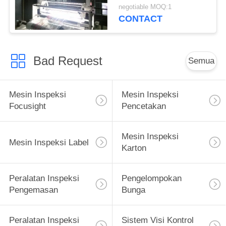
Yang Ramah Pengguna
negotiable MOQ:1
CONTACT
Bad Request
Semua
Mesin Inspeksi
Mesin Inspeksi
Focusight
Pencetakan
Mesin Inspeksi
Mesin Inspeksi Label
Karton
Peralatan Inspeksi
Pengelompokan
Pengemasan
Bunga
Peralatan Inspeksi
Sistem Visi Kontrol