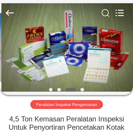
2026
Focusight
Technology
Co.,Ltd.
All
Rights
Reserved.
RUMAH
PRODUK
TENTANG
KAMI
TUR
PABRIK
Peralatan Inspeksi Pengemasan
4,5 Ton Kemasan Peralatan Inspeksi
KONTROL
Untuk Penyortiran Pencetakan Kotak