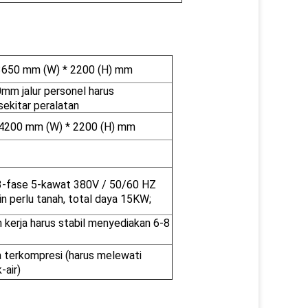
3650 mm (W) * 2200 (H) mm
mm jalur personel harus
 sekitar peralatan
 4200 mm (W) * 2200 (H) mm
3-fase 5-kawat 380V / 50/60 HZ
n perlu tanah, total daya 15KW;
 kerja harus stabil menyediakan 6-8
a terkompresi (harus melewati
-air)