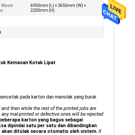
 Mesin
6950mm (L) × 3650mm (W) ×
s:
2200mm (H)
k
tuk Kemasan Kotak Lipat
mencetak pada karton dan menolak yang buruk
 then while the rest of the printed jobs are
y mal-printed or defective ones will be rejected
beberapa karton yang bagus sebagai
a dipindai satu per satu dan dibandingkan
 akan ditolak secara otomatis oleh sistem.
It