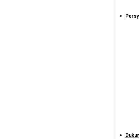
Persy
Dukun