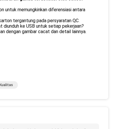
rton untuk memungkinkan diferensiasi antara
 karton tergantung pada persyaratan QC.
t diunduh ke USB untuk setiap pekerjaan?
aan dengan gambar cacat dan detail lainnya.
Kualitas