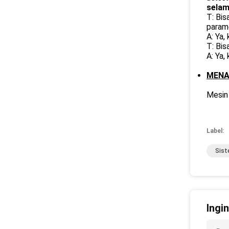
selam
T: Bis
parame
A: Ya,
T: Bi
A: Ya,
MENA
Mesin 
Label:
Sist
Ingi