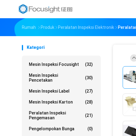
Rumah
Produk
Peralatan Inspeksi Elektronik
Peralata
Kategori
Mesin Inspeksi Focusight
(32)
Mesin Inspeksi
(30)
Pencetakan
Mesin Inspeksi Label
(27)
Mesin Inspeksi Karton
(28)
Peralatan Inspeksi
(21)
Pengemasan
Pengelompokan Bunga
(0)