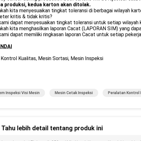
a produksi, kedua karton akan ditolak.
akah kita menyesuaikan tingkat toleransi di berbagai wilayah ka
ter kritis & tidak kritis?
 kami dapat menyesuaikan tingkat toleransi untuk setiap wilayah
sakah kita menghasilkan laporan Cacat (LAPORAN SIM) yang dapa
 kami dapat memiliki ringkasan laporan Cacat untuk setiap pekerj
NDAI
Kontrol Kualitas, Mesin Sortasi, Mesin Inspeksi
em Inspeksi Visi Mesin
Mesin Cetak Inspeksi
Peralatan Kontrol 
n Tahu lebih detail tentang produk ini