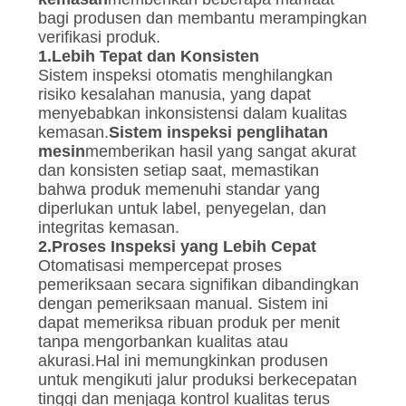
bagi produsen dan membantu merampingkan
verifikasi produk.
1.
Lebih Tepat dan Konsisten
Sistem inspeksi otomatis menghilangkan
risiko kesalahan manusia, yang dapat
menyebabkan inkonsistensi dalam kualitas
kemasan.
Sistem inspeksi penglihatan
mesin
memberikan hasil yang sangat akurat
dan konsisten setiap saat, memastikan
bahwa produk memenuhi standar yang
diperlukan untuk label, penyegelan, dan
integritas kemasan.
2.
Proses Inspeksi yang Lebih Cepat
Otomatisasi mempercepat proses
pemeriksaan secara signifikan dibandingkan
dengan pemeriksaan manual. Sistem ini
dapat memeriksa ribuan produk per menit
tanpa mengorbankan kualitas atau
akurasi.Hal ini memungkinkan produsen
untuk mengikuti jalur produksi berkecepatan
tinggi dan menjaga kontrol kualitas terus