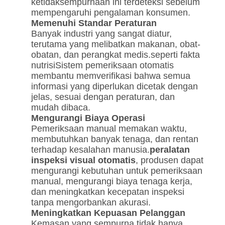
ketidaksempurnaan ini terdeteksi sebelum
mempengaruhi pengalaman konsumen.
Memenuhi Standar Peraturan
Banyak industri yang sangat diatur,
terutama yang melibatkan makanan, obat-
obatan, dan perangkat medis.seperti fakta
nutrisiSistem pemeriksaan otomatis
membantu memverifikasi bahwa semua
informasi yang diperlukan dicetak dengan
jelas, sesuai dengan peraturan, dan
mudah dibaca.
Mengurangi Biaya Operasi
Pemeriksaan manual memakan waktu,
membutuhkan banyak tenaga, dan rentan
terhadap kesalahan manusia.
peralatan
inspeksi visual otomatis
, produsen dapat
mengurangi kebutuhan untuk pemeriksaan
manual, mengurangi biaya tenaga kerja,
dan meningkatkan kecepatan inspeksi
tanpa mengorbankan akurasi.
Meningkatkan Kepuasan Pelanggan
Kemasan yang sempurna tidak hanya