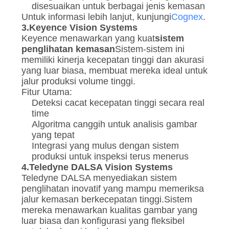
disesuaikan untuk berbagai jenis kemasan
Untuk informasi lebih lanjut, kunjungi
Cognex
.
3.
Keyence Vision Systems
Keyence menawarkan yang kuat
sistem
penglihatan kemasan
Sistem-sistem ini
memiliki kinerja kecepatan tinggi dan akurasi
yang luar biasa, membuat mereka ideal untuk
jalur produksi volume tinggi.
Fitur Utama:
Deteksi cacat kecepatan tinggi secara real
time
Algoritma canggih untuk analisis gambar
yang tepat
Integrasi yang mulus dengan sistem
produksi untuk inspeksi terus menerus
4.
Teledyne DALSA Vision Systems
Teledyne DALSA menyediakan sistem
penglihatan inovatif yang mampu memeriksa
jalur kemasan berkecepatan tinggi.Sistem
mereka menawarkan kualitas gambar yang
luar biasa dan konfigurasi yang fleksibel