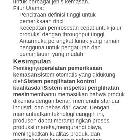
untuk berbagai jenis kemasan.
Fitur Utama:
Pencitraan definisi tinggi untuk
pemeriksaan rinci
Kecepatan pemrosesan cepat untuk jalur
produksi dengan throughput tinggi
Antarmuka perangkat lunak yang ramah
pengguna untuk pengaturan dan
pemantauan yang mudah
Kesimpulan
Pentingnya
peralatan pemeriksaan
kemasan
Sistem otomatis yang didukung
oleh
Sistem penglihatan kontrol
kualitas
dan
Sistem inspeksi penglihatan
mesin
membantu memastikan bahwa produk
dikemas dengan benar, memenuhi standar
industri, dan bebas dari cacat. Dengan
memanfaatkan teknologi canggih ini,
produsen dapat merampingkan proses
produksi mereka,mengurangi biaya,
meningkatkan kualitas produk, dan