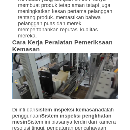
membuat produk tetap aman tetapi juga
meningkatkan kesan pertama pelanggan
tentang produk.,memastikan bahwa
pelanggan puas dan merek
mempertahankan reputasi kualitas
mereka.
Cara Kerja Peralatan Pemeriksaan
Kemasan
Di inti dari
sistem inspeksi kemasan
adalah
penggunaan
Sistem inspeksi penglihatan
mesin
Sistem ini biasanya terdiri dari kamera
resolusi tinggi, pengaturan pencahayaan