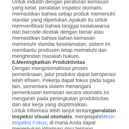
Untuk industri dengan peraturan kemasan
yang ketat, peralatan inspeksi otomatis
memastikan bahwa setiap produk memenuhi
standar yang diperlukan.Apakah itu untuk
memverifikasi bahwa tanggal kedaluwarsa
dan barcode dicetak dengan benar atau
memastikan bahwa bahan kemasan
memenuhi standar keselamatan, sistem ini
membantu produsen tetap mematuhi dan
menghindari masalah hukum.
6.
Meningkatkan Produktivitas
Dengan mengotomatisasi proses
pemeriksaan, jalur produksi dapat beroperasi
lebih efisien. Pekerja dapat fokus pada tugas
lain, sementara sistem menangani
pemeriksaan kemasan secara otomatis.Ini
mengarah pada peningkatan produktivitas
dan alur kerja yang dioptimalkan.
Untuk informasi lebih lanjut tentang
peralatan
inspeksi visual otomatis
, menjelajahi
Mesin
Inspeksi Fokus
, di mana Anda dapat
menemukan informasi rinci tentang