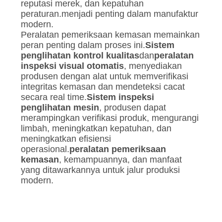
reputasi merek, dan kepatuhan
peraturan.menjadi penting dalam manufaktur
modern.
Peralatan pemeriksaan kemasan memainkan
peran penting dalam proses ini.
Sistem
penglihatan kontrol kualitas
dan
peralatan
inspeksi visual otomatis
, menyediakan
produsen dengan alat untuk memverifikasi
integritas kemasan dan mendeteksi cacat
secara real time.
Sistem inspeksi
penglihatan mesin
, produsen dapat
merampingkan verifikasi produk, mengurangi
limbah, meningkatkan kepatuhan, dan
meningkatkan efisiensi
operasional.
peralatan pemeriksaan
kemasan
, kemampuannya, dan manfaat
yang ditawarkannya untuk jalur produksi
modern.