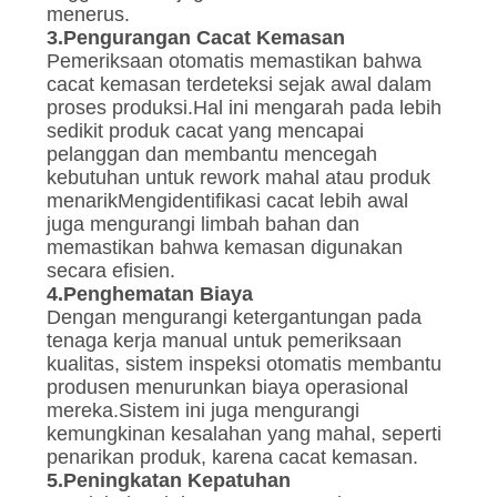
menerus.
3.
Pengurangan Cacat Kemasan
Pemeriksaan otomatis memastikan bahwa
cacat kemasan terdeteksi sejak awal dalam
proses produksi.Hal ini mengarah pada lebih
sedikit produk cacat yang mencapai
pelanggan dan membantu mencegah
kebutuhan untuk rework mahal atau produk
menarikMengidentifikasi cacat lebih awal
juga mengurangi limbah bahan dan
memastikan bahwa kemasan digunakan
secara efisien.
4.
Penghematan Biaya
Dengan mengurangi ketergantungan pada
tenaga kerja manual untuk pemeriksaan
kualitas, sistem inspeksi otomatis membantu
produsen menurunkan biaya operasional
mereka.Sistem ini juga mengurangi
kemungkinan kesalahan yang mahal, seperti
penarikan produk, karena cacat kemasan.
5.
Peningkatan Kepatuhan