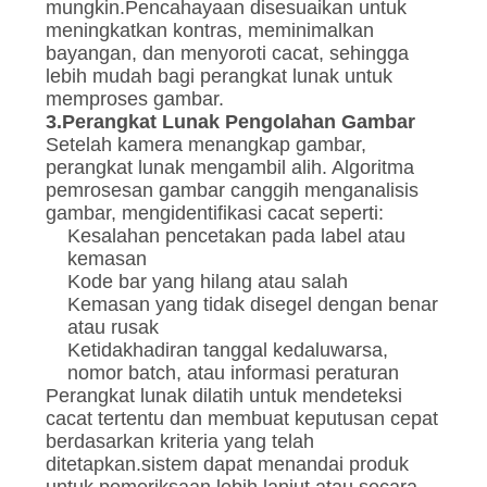
mungkin.Pencahayaan disesuaikan untuk
meningkatkan kontras, meminimalkan
bayangan, dan menyoroti cacat, sehingga
lebih mudah bagi perangkat lunak untuk
memproses gambar.
3.
Perangkat Lunak Pengolahan Gambar
Setelah kamera menangkap gambar,
perangkat lunak mengambil alih. Algoritma
pemrosesan gambar canggih menganalisis
gambar, mengidentifikasi cacat seperti:
Kesalahan pencetakan pada label atau
kemasan
Kode bar yang hilang atau salah
Kemasan yang tidak disegel dengan benar
atau rusak
Ketidakhadiran tanggal kedaluwarsa,
nomor batch, atau informasi peraturan
Perangkat lunak dilatih untuk mendeteksi
cacat tertentu dan membuat keputusan cepat
berdasarkan kriteria yang telah
ditetapkan.sistem dapat menandai produk
untuk pemeriksaan lebih lanjut atau secara