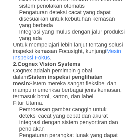
sistem penolakan otomatis
Pengaturan deteksi cacat yang dapat
disesuaikan untuk kebutuhan kemasan
yang berbeda
Integrasi yang mulus dengan jalur produksi
yang ada
Untuk mempelajari lebih lanjut tentang solusi
inspeksi kemasan Focusight, kunjungi
Mesin
Inspeksi Fokus
.
2.
Cognex Vision Systems
Cognex adalah pemimpin global
dalam
Sistem inspeksi penglihatan
mesin
Sistem mereka sangat fleksibel dan
mampu memeriksa berbagai jenis kemasan,
termasuk botol, karton, dan label.
Fitur Utama:
Pemrosesan gambar canggih untuk
deteksi cacat yang cepat dan akurat
Integrasi dengan sistem penyortiran dan
penolakan
Pengaturan perangkat lunak yang dapat