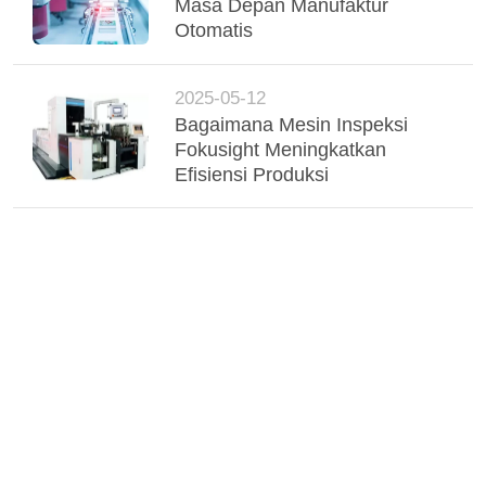
Masa Depan Manufaktur
Otomatis
2025-05-12
Bagaimana Mesin Inspeksi
Fokusight Meningkatkan
Efisiensi Produksi