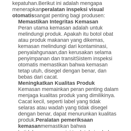
kepatuhan.Berikut ini adalah mengapa
menerapkan
peralatan inspeksi visual
otomatis
sangat penting bagi produsen:
Memastikan Integritas Kemasan
Peran utama kemasan adalah untuk
melindungi produk. Apakah itu botol obat
atau produk makanan yang dikemas,
kemasan melindungi dari kontaminasi,
penyalahgunaan,dan kerusakan selama
penyimpanan dan transitSistem inspeksi
otomatis memastikan bahwa kemasan
tetap utuh, disegel dengan benar, dan
bebas dari cacat.
Meningkatkan Kualitas Produk
Kemasan memainkan peran penting dalam
menjaga kualitas produk yang dimilikinya.
Cacat kecil, seperti label yang tidak
selaras atau wadah yang tidak disegel
dengan benar, dapat menurunkan kualitas
produk.
Peralatan pemeriksaan
kemasan
memastikan bahwa